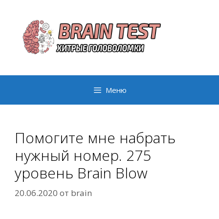
Перейти
к
содержимому
Меню
Помогите мне набрать
нужный номер. 275
уровень Brain Blow
20.06.2020
от
brain