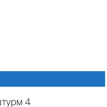
штурм 4