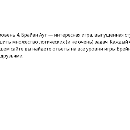
вень 4. Брайан Аут — интересная игра, выпущенная сту
решить множество логических (и не очень) задач. Кажды
шем сайте вы найдёте ответы на все уровни игры Брейн
 друзьями.