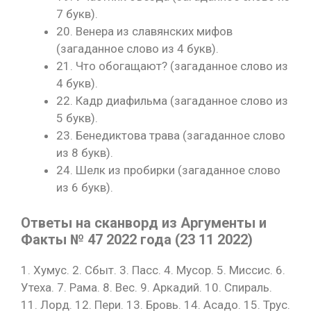
7 букв).
20. Венера из славянских мифов
(загаданное слово из 4 букв).
21. Что обогащают? (загаданное слово из
4 букв).
22. Кадр диафильма (загаданное слово из
5 букв).
23. Бенедиктова трава (загаданное слово
из 8 букв).
24. Шелк из пробирки (загаданное слово
из 6 букв).
Ответы на сканворд из Аргументы и
Факты № 47 2022 года (23 11 2022)
1. Хумус. 2. Сбыт. 3. Пасс. 4. Мусор. 5. Миссис. 6.
Утеха. 7. Рама. 8. Вес. 9. Аркадий. 10. Cпираль.
11. Лорд. 12. Пери. 13. Бровь. 14. Асадо. 15. Трус.