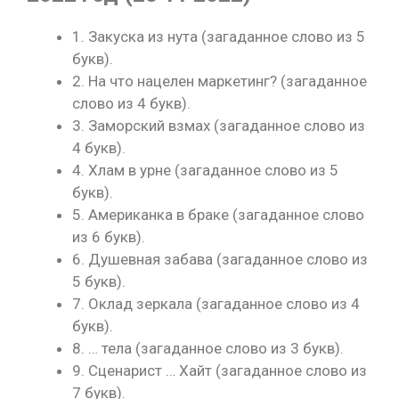
1. Закуска из нута (загаданное слово из 5
букв).
2. На что нацелен маркетинг? (загаданное
слово из 4 букв).
3. Заморский взмах (загаданное слово из
4 букв).
4. Хлам в урне (загаданное слово из 5
букв).
5. Американка в браке (загаданное слово
из 6 букв).
6. Душевная забава (загаданное слово из
5 букв).
7. Оклад зеркала (загаданное слово из 4
букв).
8. … тела (загаданное слово из 3 букв).
9. Сценарист … Хайт (загаданное слово из
7 букв).