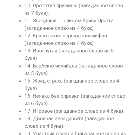
10. Прототип пружины (загаданное слово
из 7 букв).
11. Звездный … с лицом Криса Прэтта
(загаданное слово из 4 букв).
12. Красотка из персидских мифов
(загаданное слово из 4 букв).
13. Изогнутая (загаданное слово из 5
букв).
14. Барбекю чилийцев (загаданное слово
из 5 букв).
15. Жрец страха (загаданное слово из 4
букв).
16. Неявка без справки (загаданное слово
из 6 букв).
17. Игровое (загаданное слово из 4 букв).
18. Двойная звезда кита (загаданное
слово из 4 букв).
19. Участник съезда (загаданное слово из