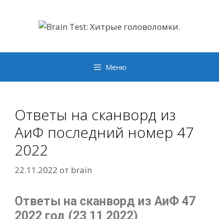
Перейти
к
содержимому
Меню
Ответы на сканворд из
АиФ последний номер 47
2022
22.11.2022
от
brain
Ответы на сканворд из АиФ 47
2022 год (23 11 2022)