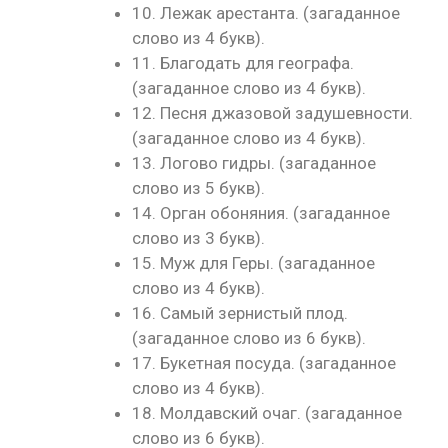
10. Лежак арестанта. (загаданное
слово из 4 букв).
11. Благодать для географа.
(загаданное слово из 4 букв).
12. Песня джазовой задушевности.
(загаданное слово из 4 букв).
13. Логово гидры. (загаданное
слово из 5 букв).
14. Орган обоняния. (загаданное
слово из 3 букв).
15. Муж для Геры. (загаданное
слово из 4 букв).
16. Самый зернистый плод.
(загаданное слово из 6 букв).
17. Букетная посуда. (загаданное
слово из 4 букв).
18. Молдавский очаг. (загаданное
слово из 6 букв).