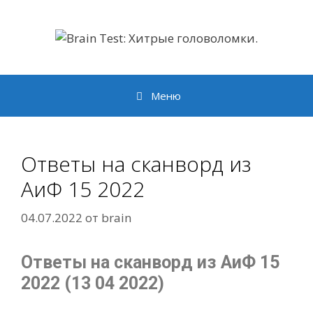
Перейти
к
содержимому
Меню
Ответы на сканворд из
АиФ 15 2022
04.07.2022
от
brain
Ответы на сканворд из АиФ 15
2022 (13 04 2022)