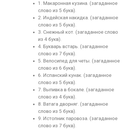
1. Макаронная кузина. (загаданное
слово из 5 букв).
2. Индейская накидка. (загаданное
слово из 5 букв).
3. Снежный кот. (загаданное слово
из 4 букв).
4. Букварь встарь. (загаданное
слово из 7 букв).
5. Велосипед для четы. (загаданное
слово из 6 букв).
6. Испанский кунак. (загаданное
слово из 5 букв).
7. Выпивка в бокале. (загаданное
слово из 4 букв).
8. Ватага дворняг. (загаданное
слово из 5 букв).
9. Истопник паровоза. (загаданное
слово из 7 букв).