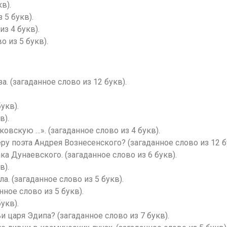
в).
 5 букв).
з 4 букв).
о из 5 букв).
. (загаданное слово из 12 букв).
укв).
в).
овскую …». (загаданное слово из 4 букв).
у поэта Андрея Вознесенского? (загаданное слово из 12 б
ка Дунаевского. (загаданное слово из 6 букв).
в).
а. (загаданное слово из 5 букв).
нное слово из 5 букв).
укв).
 царя Эдипа? (загаданное слово из 7 букв).