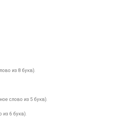
ово из 8 букв).
ое слово из 5 букв).
 из 6 букв).