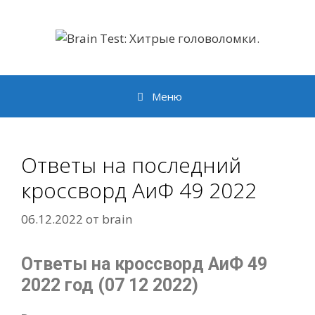
Перейти
к
содержимому
Меню
Ответы на последний
кроссворд АиФ 49 2022
06.12.2022
от
brain
Ответы на кроссворд АиФ 49
2022 год (07 12 2022)