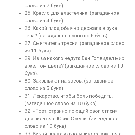
слово из 7 букв).
25. Кресло для властелина. (загаданное
слово из 4 букв).
26. Какой плод обычно держала в руке
Гера? (загаданное слово из 6 букв).
27. Смягчитель тряски. (загаданное слово
из 11 букв).
29. Из за какого недуга Ван Гог видел мир
в жёлтом цвете? (загаданное слово из 10
букв).
30. Закрывают на засов. (загаданное
слово из 5 букв).
31. Лекарство, чтобы боль победить.
(загаданное слово из 10 букв).
32. «Поэт, странно поющий свои стихи»
для писателя Юрия Олеши. (загаданное
слово из 10 букв).
33. Какой процесс в компьютерном деле