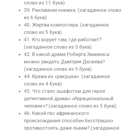
слово из 11 букв).
39. Рекламная книжка. (загаданное слово
из 6 букв).
40. Жертва компостера. (загаданное
слово из 5 букв).
41. Кто ворует там, где работает?
(загаданное слово из 5 букв).
42. В какой драме Роберта Земекиса
можно увидеть Дмитрия Дюжева?
(загаданное слово из 5 букв).
44. Кража из «ракушки». (загаданное
слово из 4 букв).
45. Что стало эшафотом для героя
детективной драмы «Иррациональный
человек»? (загаданное слово из 5 букв).
46. Какой пёс африканского
происхождения способен бесстрашно
противостоять даже львам? (загаданное