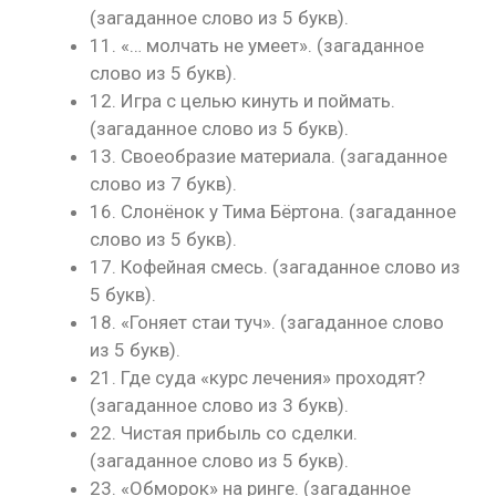
(загаданное слово из 5 букв).
11. «… молчать не умеет». (загаданное
слово из 5 букв).
12. Игра с целью кинуть и поймать.
(загаданное слово из 5 букв).
13. Своеобразие материала. (загаданное
слово из 7 букв).
16. Слонёнок у Тима Бёртона. (загаданное
слово из 5 букв).
17. Кофейная смесь. (загаданное слово из
5 букв).
18. «Гоняет стаи туч». (загаданное слово
из 5 букв).
21. Где суда «курс лечения» проходят?
(загаданное слово из 3 букв).
22. Чистая прибыль со сделки.
(загаданное слово из 5 букв).
23. «Обморок» на ринге. (загаданное