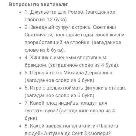
Вопросы по вертикали
:
1. Джульетта для Ромео. (загаданное
слово из 12 букв).
2. Звёздный супруг актрисы Светланы
Светличной, последние годы своей жизни
проработавший на стройке. (загаданное
слово из 6 букв).
4. Хищник с именным спортивным
брендом. (загаданное слово из 4 букв).
5. Первый тесть Михаила Державина.
(загаданное слово из 6 букв).
6. Игра с целью поймать фигурки в стакан.
(загаданное слово из 6 букв).
7. Какой плод индийцы кладут для
густоты супа? (загаданное слово из 4
букв).
8. Какой зверёк попал в книгу «Планета
людей» Антуана де Сент Экзюпери?