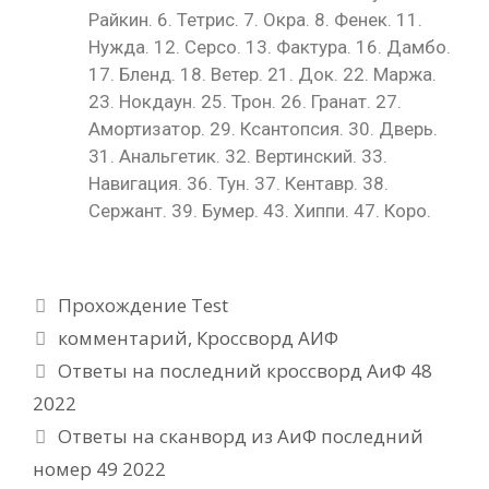
Райкин. 6. Тетрис. 7. Окра. 8. Фенек. 11.
Нужда. 12. Серсо. 13. Фактура. 16. Дамбо.
17. Бленд. 18. Ветер. 21. Док. 22. Маржа.
23. Нокдаун. 25. Трон. 26. Гранат. 27.
Амортизатор. 29. Ксантопсия. 30. Дверь.
31. Анальгетик. 32. Вертинский. 33.
Навигация. 36. Тун. 37. Кентавр. 38.
Сержант. 39. Бумер. 43. Хиппи. 47. Коро.
Рубрики
Прохождение Test
Метки
комментарий
,
Кроссворд АИФ
Ответы на последний кроссворд АиФ 48
2022
Ответы на сканворд из АиФ последний
номер 49 2022