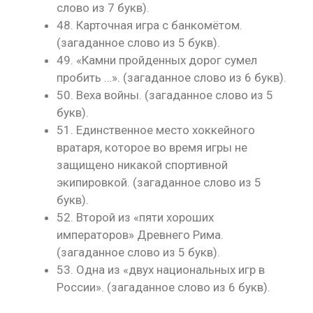
слово из 7 букв).
48. Карточная игра с банкомётом.
(загаданное слово из 5 букв).
49. «Камни пройденных дорог сумел
пробить …». (загаданное слово из 6 букв).
50. Веха войны. (загаданное слово из 5
букв).
51. Единственное место хоккейного
вратаря, которое во время игры не
защищено никакой спортивной
экипировкой. (загаданное слово из 5
букв).
52. Второй из «пяти хороших
императоров» Древнего Рима.
(загаданное слово из 5 букв).
53. Одна из «двух национальных игр в
России». (загаданное слово из 6 букв).