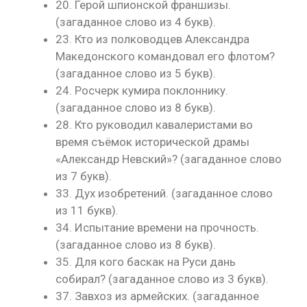
20. Герой шпионской франшизы.
(загаданное слово из 4 букв).
23. Кто из полководцев Александра
Македонского командовал его флотом?
(загаданное слово из 5 букв).
24. Росчерк кумира поклоннику.
(загаданное слово из 8 букв).
28. Кто руководил кавалеристами во
время съёмок исторической драмы
«Александр Невский»? (загаданное слово
из 7 букв).
33. Дух изобретений. (загаданное слово
из 11 букв).
34. Испытание времени на прочность.
(загаданное слово из 8 букв).
35. Для кого баскак на Руси дань
собирал? (загаданное слово из 3 букв).
37. Завхоз из армейских. (загаданное