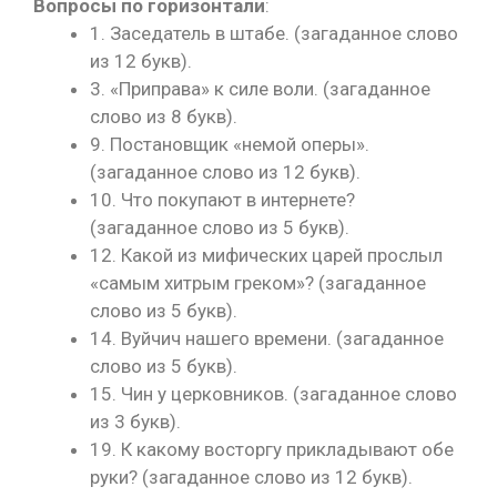
Вопросы по горизонтали
:
1. Заседатель в штабе. (загаданное слово
из 12 букв).
3. «Приправа» к силе воли. (загаданное
слово из 8 букв).
9. Постановщик «немой оперы».
(загаданное слово из 12 букв).
10. Что покупают в интернете?
(загаданное слово из 5 букв).
12. Какой из мифических царей прослыл
«самым хитрым греком»? (загаданное
слово из 5 букв).
14. Вуйчич нашего времени. (загаданное
слово из 5 букв).
15. Чин у церковников. (загаданное слово
из 3 букв).
19. К какому восторгу прикладывают обе
руки? (загаданное слово из 12 букв).