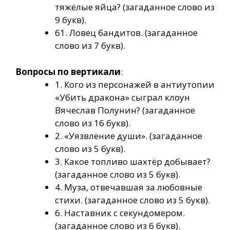
тяжёлые яйца? (загаданное слово из
9 букв).
61. Ловец бандитов. (загаданное
слово из 7 букв).
Вопросы по вертикали
:
1. Кого из персонажей в антиутопии
«Убить дракона» сыграл клоун
Вячеслав Полунин? (загаданное
слово из 16 букв).
2. «Уязвление души». (загаданное
слово из 5 букв).
3. Какое топливо шахтёр добывает?
(загаданное слово из 5 букв).
4. Муза, отвечавшая за любовные
стихи. (загаданное слово из 5 букв).
6. Наставник с секундомером.
(загаданное слово из 6 букв).