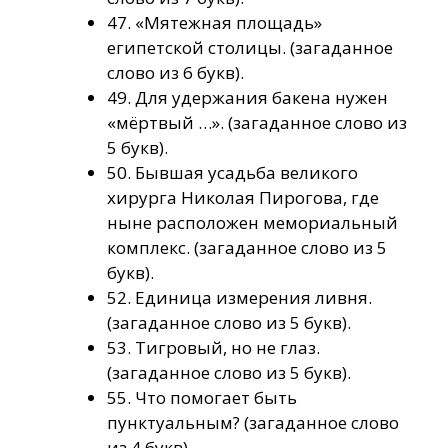
47. «Мятежная площадь»
египетской столицы. (загаданное
слово из 6 букв).
49. Для удержания бакена нужен
«мёртвый …». (загаданное слово из
5 букв).
50. Бывшая усадьба великого
хирурга Николая Пирогова, где
ныне расположен мемориальный
комплекс. (загаданное слово из 5
букв).
52. Единица измерения ливня.
(загаданное слово из 5 букв).
53. Тигровый, но не глаз.
(загаданное слово из 5 букв).
55. Что помогает быть
пунктуальным? (загаданное слово
из 4 букв).