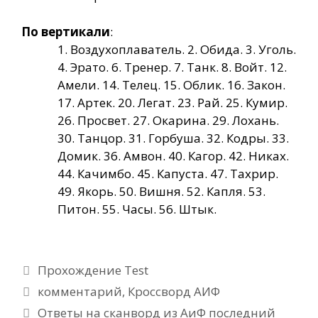
По вертикали
:
1. Воздухоплаватель. 2. Обида. 3. Уголь.
4. Эрато. 6. Тренер. 7. Танк. 8. Войт. 12.
Амели. 14. Телец. 15. Облик. 16. Закон.
17. Артек. 20. Легат. 23. Рай. 25. Кумир.
26. Просвет. 27. Окарина. 29. Лохань.
30. Танцор. 31. Горбуша. 32. Кодры. 33.
Домик. 36. Амвон. 40. Кагор. 42. Никах.
44. Качимбо. 45. Капуста. 47. Тахрир.
49. Якорь. 50. Вишня. 52. Капля. 53.
Питон. 55. Часы. 56. Штык.
Рубрики
Прохождение Test
Метки
комментарий
,
Кроссворд АИФ
Ответы на сканворд из АиФ последний