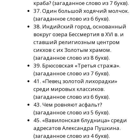
краба? (загаданное слово из 7 букв).
37. Один большой ходячий молчок.
(загаданное слово из 6 букв).
38. Индийский город, основанный
вокруг озера Бессмертия в XVI в. и
ставший религиозным центром
сикхов с их Золотым храмом.
(загаданное слово из 8 букв).
39. Брюсовская «Третья стража».
(загаданное слово из 7 букв).
41. «Певец золотой лихорадки»
среди мировых классиков.
(загаданное слово из 6 букв).
43. Чем ровняют асфальт?
(загаданное слово из 5 букв).
45. «Вавилонская блудница» среди
адресатов Александра Пушкина.
(загаданное слово из 4 букв).