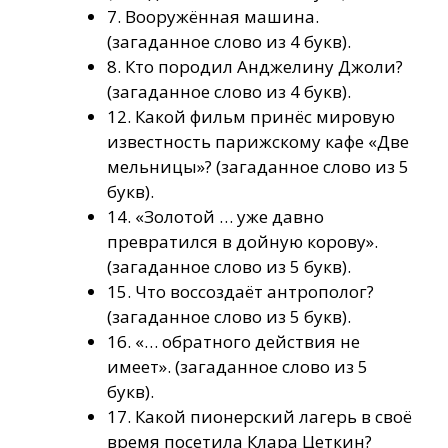
7. Вооружённая машина.
(загаданное слово из 4 букв).
8. Кто породил Анджелину Джоли?
(загаданное слово из 4 букв).
12. Какой фильм принёс мировую
известность парижскому кафе «Две
мельницы»? (загаданное слово из 5
букв).
14. «Золотой … уже давно
превратился в дойную корову».
(загаданное слово из 5 букв).
15. Что воссоздаёт антрополог?
(загаданное слово из 5 букв).
16. «… обратного действия не
имеет». (загаданное слово из 5
букв).
17. Какой пионерский лагерь в своё
время посетила Клара Цеткин?