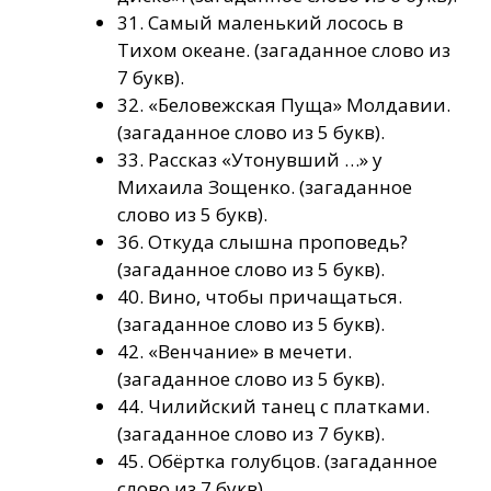
31. Самый маленький лосось в
Тихом океане. (загаданное слово из
7 букв).
32. «Беловежская Пуща» Молдавии.
(загаданное слово из 5 букв).
33. Рассказ «Утонувший …» у
Михаила Зощенко. (загаданное
слово из 5 букв).
36. Откуда слышна проповедь?
(загаданное слово из 5 букв).
40. Вино, чтобы причащаться.
(загаданное слово из 5 букв).
42. «Венчание» в мечети.
(загаданное слово из 5 букв).
44. Чилийский танец с платками.
(загаданное слово из 7 букв).
45. Обёртка голубцов. (загаданное
слово из 7 букв).