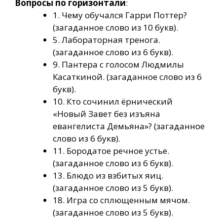
Вопросы по горизонтали
:
1. Чему обучался Гарри Поттер?
(загаданное слово из 10 букв).
5. Лабораторная тренога.
(загаданное слово из 6 букв).
9. Пантера с голосом Людмилы
Касаткиной. (загаданное слово из 6
букв).
10. Кто сочинил ёрнический
«Новый Завет без изъяна
евангелиста Демьяна»? (загаданное
слово из 6 букв).
11. Бородатое речное устье.
(загаданное слово из 6 букв).
13. Блюдо из взбитых яиц.
(загаданное слово из 5 букв).
18. Игра со сплющенным мячом.
(загаданное слово из 5 букв).