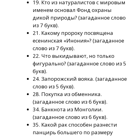
19. Кто из натуралистов с мировым
именем основал Фонд охраны
дикой природы? (загаданное слово
из 7 букв).
21. Какому пророку посвящена
есенинская «Инония»? (загаданное
слово из 7 букв).
22. Что выкидывают, но только
фигурально? (загаданное слово из 5
букв).
24. Запорожский вояка. (загаданное
слово из 5 букв).
28. Покупка из обменника.
(загаданное слово из 6 букв).
34. Банкнота из Монголии.
(загаданное слово из 6 букв).
35. Какой рак способен разнести
панцирь большего по размеру