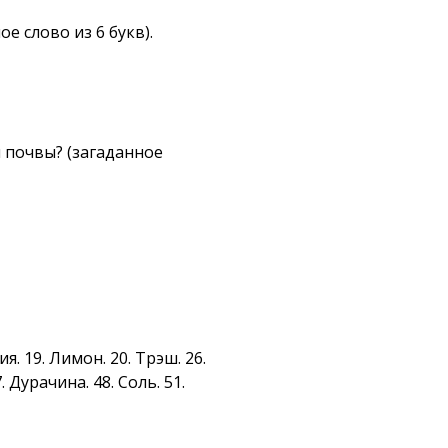
е слово из 6 букв).
 почвы? (загаданное
ия. 19. Лимон. 20. Трэш. 26.
. Дурачина. 48. Соль. 51.