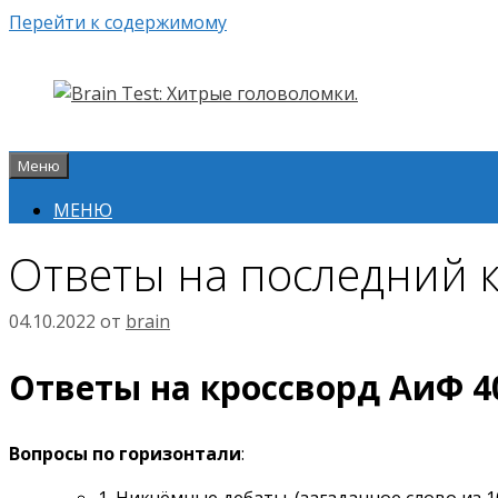
Перейти к содержимому
Меню
МЕНЮ
Ответы на последний 
04.10.2022
от
brain
Ответы на кроссворд АиФ 40 
Вопросы по горизонтали
:
1. Никчёмные дебаты. (загаданное слово из 10