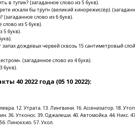
ть в тупик? (загаданное слово из 5 букв).
рете искали бы труп» (великий кинорежиссёр). (загаданно
 (загаданное слово из 6 букв).
 слово из 5 букв).
 5 букв).
укв).
ет запах дождевых червей сквозь 15 сантиметровый слой
естром». (загаданное слово из 4 букв).
3 букв).
ы 40 2022 года (05 10 2022):
Плевра. 12. Утрата. 13. Лингвини. 16. Ассенизатор. 18. Утоп
ин. 36. Утконос. 39. Оджалеши. 40. Автомойка. 44. Никс. 47
 56. Пиноккио. 57. Укол.