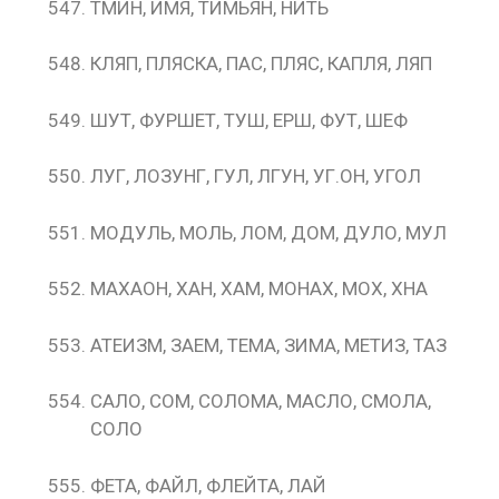
ТМИН, ИМЯ, ТИМЬЯН, НИТЬ
КЛЯП, ПЛЯСКА, ПАС, ПЛЯС, КАПЛЯ, ЛЯП
ШУТ, ФУРШЕТ, ТУШ, ЕРШ, ФУТ, ШЕФ
ЛУГ, ЛОЗУНГ, ГУЛ, ЛГУН, УГ.ОН, УГОЛ
МОДУЛЬ, МОЛЬ, ЛОМ, ДОМ, ДУЛО, МУЛ
МАХАОН, ХАН, ХАМ, МОНАХ, МОХ, ХНА
АТЕИЗМ, ЗАЕМ, ТЕМА, ЗИМА, МЕТИЗ, ТАЗ
САЛО, СОМ, СОЛОМА, МАСЛО, СМОЛА,
СОЛО
ФЕТА, ФАЙЛ, ФЛЕЙТА, ЛАЙ