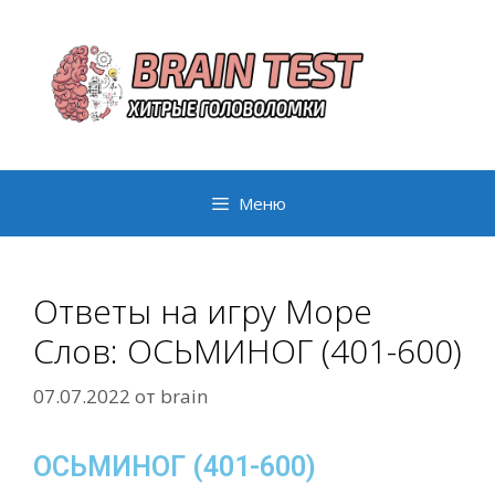
Перейти
к
содержимому
Меню
Ответы на игру Море
Слов: ОСЬМИНОГ (401-600)
07.07.2022
от
brain
ОСЬМИНОГ (401-600)