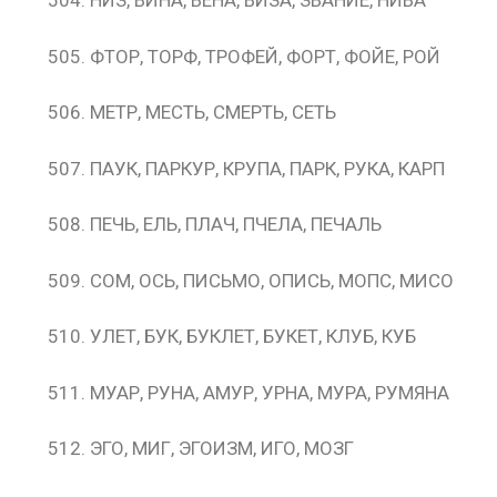
НИЗ, ВИНА, ВЕНА, ВИЗА, ЗВАНИЕ, НИВА
ФТОР, ТОРФ, ТРОФЕЙ, ФОРТ, ФОЙЕ, РОЙ
МЕТР, МЕСТЬ, СМЕРТЬ, СЕТЬ
ПАУК, ПАРКУР, КРУПА, ПАРК, РУКА, КАРП
ПЕЧЬ, ЕЛЬ, ПЛАЧ, ПЧЕЛА, ПЕЧАЛЬ
СОМ, ОСЬ, ПИСЬМО, ОПИСЬ, МОПС, МИСО
УЛЕТ, БУК, БУКЛЕТ, БУКЕТ, КЛУБ, КУБ
МУАР, РУНА, АМУР, УРНА, МУРА, РУМЯНА
ЭГО, МИГ, ЭГОИЗМ, ИГО, МОЗГ