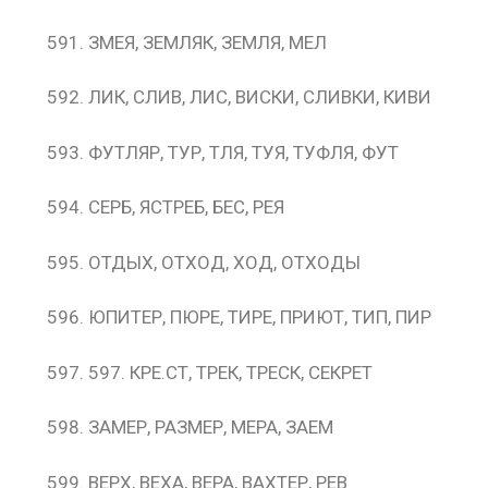
ЗМЕЯ, ЗЕМЛЯК, ЗЕМЛЯ, МЕЛ
ЛИК, СЛИВ, ЛИС, ВИСКИ, СЛИВКИ, КИВИ
ФУТЛЯР, ТУР, ТЛЯ, ТУЯ, ТУФЛЯ, ФУТ
СЕРБ, ЯСТРЕБ, БЕС, РЕЯ
ОТДЫХ, ОТХОД, ХОД, ОТХОДЫ
ЮПИТЕР, ПЮРЕ, ТИРЕ, ПРИЮТ, ТИП, ПИР
597. КРЕ.СТ, ТРЕК, ТРЕСК, СЕКРЕТ
ЗАМЕР, РАЗМЕР, МЕРА, ЗАЕМ
ВЕРХ, ВЕХА, ВЕРА, ВАХТЕР, РЕВ