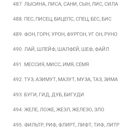
ЛЫСИНА, ЛИСА, САНИ, СЫН, ЛИС, СИЛА
ПЕС, ПИСЕЦ, БИЦЕПС, СПЕЦ, БЕС, БИС
ФОН, ГОРН, УРОН, ФУРГОН, УГ.ОН, РУНО
ЛАЙ, ШЛЕЙФ, ШАЛФЕЙ, ШЕФ, ФАЙЛ
МЕССИЯ, МИСС, ИМЯ, СЕМЯ
ТУЗ, АЗИМУТ, МАЗУТ, МУЗА, ТАЗ, ЗИМА
БУГИ, ГИД, ДУБ, БИГУДИ
ЖЕЛЕ, ЛОЖЕ, ЖЕЗЛ, ЖЕЛЕЗО, ЗЛО
ФИЛЬТР, РИФ, ФЛИРТ, ЛИФТ, ТИФ, ЛИТР