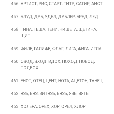
АРТИСТ, РИС, СТАРТ, ТИТР, САТИР, АИСТ
БЛУД, ДУБ, УДЕЛ, ДУБЛЕР, БРЕД, ЛЕД
ТИНА, ТЕЩА, ТЕНИ, НИЩЕТА, ЩЕТИНА,
ЩИТ
ФИЛЕ, ГАЛИФЕ, ФЛАГ, ЛИГА, ФИГА, ИГЛА
ОВОД, ВХОД, ВДОХ, ПОХОД, ПОВОД,
ПОДВОХ
ЕНОТ, ОТЕЦ, ЦЕНТ, НОТА, АЦЕТОН, ТАНЕЦ
ЯЗЬ, ВЯЗ, ВИТЯЗЬ, ВЯЗЬ, ЯВЬ, ЗЯТЬ
ХОЛЕРА, ОРЕХ, ХОР, ОРЕЛ, ХЛОР