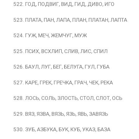
ГОД, ПОДВИГ, ВИД, ГИД, ДИВО, ИГО
ПЛАТА, ПАН, ЛАПА, ПЛАН, ПЛАТАН, ЛАПТА
ГУЖ, МЕЧ, ЖЕМЧУГ, МУЖ
ПСИХ, ВСХЛИП, СЛИВ, ЛИС, СПИЛ
БАУЛ, ЛУГ, БЕГ, БЕЛУГА, ГУЛ, ГУБА
КАРЕ, ГРЕК, ГРЕЧКА, ГРАЧ, ЧЕК, РЕКА
ЛОСЬ, СОЛЬ, ЗЛОСТЬ, СТОЛ, СЛОТ, ОСЬ
ВЯЗ, ЯЗВА, ВЯЗЬ, ЯЗЬ, ЯВЬ, ЗАВЯЗЬ
ЗУБ, АЗБУКА, БУК, КУБ, УКАЗ, БАЗА