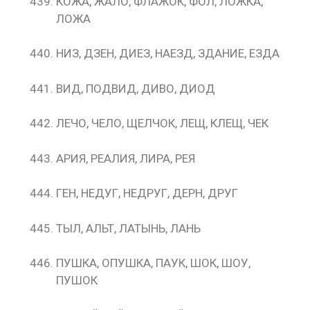
КОЖА, ЖАЛО, ФЛАЖОК, ФОЛ, ЛОЖКА,
ЛОЖА
НИЗ, ДЗЕН, ДИЕЗ, НАЕЗД, ЗДАНИЕ, ЕЗДА
ВИД, ПОДВИД, ДИВО, ДИОД
ЛЕЧО, ЧЕЛО, ЩЕЛЧОК, ЛЕЩ, КЛЕЩ, ЧЕК
АРИЯ, РЕАЛИЯ, ЛИРА, РЕЯ
ГЕН, НЕДУГ, НЕДРУГ, ДЕРН, ДРУГ
ТЫЛ, АЛЬТ, ЛАТЫНЬ, ЛАНЬ
ПУШКА, ОПУШКА, ПАУК, ШОК, ШОУ,
ПУШОК