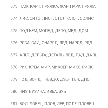
ПАЖ, КАРП, ПРЯЖКА, ЖАР, ПАРК, ПРЯЖА
ЛИС, СИТО, ЛИСТ, СТОЛ, СЛОТ, СОЛИСТ
ПОДЪЕМ, МОПЕД, ДЕПО, МЕД, ДОМ
РЯСА, САД, СНАРЯД, ЯРД, НАРЯД, РЯД
АЛЬТ, ДЕЛЬТА, ДЕТАЛЬ, ЛЕД, ЛАД, ДАЛЬ
РИС, КРЕМ, МИР, МИКСЕР, МИКС, РИСК
ГОД, ЗОНД, ГНЕЗДО, ДЗЕН, ГЕН, ДНО
НИЗ, БУЗИНА, ИЗБА, ЗУБ
ВОЛ, ЛОВЕЦ, ПЛОВ, ЛЕВ, ПОЛЕ, ПЛОВЕЦ