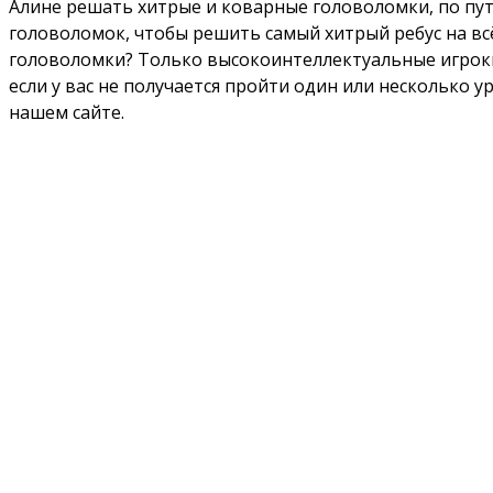
Алине решать хитрые и коварные головоломки, по пут
головоломок, чтобы решить самый хитрый ребус на вс
головоломки? Только высокоинтеллектуальные игроки 
если у вас не получается пройти один или несколько у
нашем сайте.