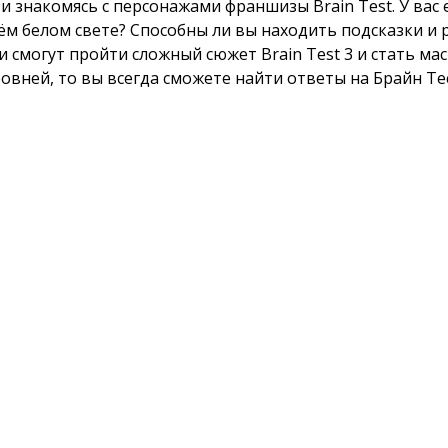
и знакомясь с персонажами франшизы Brain Test. У вас
ём белом свете? Способны ли вы находить подсказки и 
смогут пройти сложный сюжет Brain Test 3 и стать ма
ровней, то вы всегда сможете найти ответы на Брайн Тес