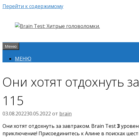
Перейти к содержимому
Меню
МЕНЮ
Они хотят отдохнуть за
115
03.08.2022
30.05.2022
от
brain
Они хотят отдохнуть за завтраком. Brain Test
3
уровень
приключение! Присоединитесь к Алине в поисках шест