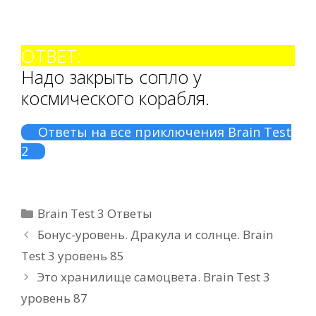
ОТВЕТ:
Надо закрыть сопло у
космического корабля.
Ответы на все приключения Brain Test
2
Рубрики
Brain Test 3 Ответы
Бонус-уровень. Дракула и солнце. Brain
Test 3 уровень 85
Это хранилище самоцвета. Brain Test 3
уровень 87