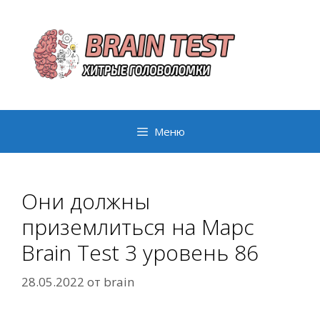
Перейти
к
содержимому
Меню
Они должны
приземлиться на Марс
Brain Test 3 уровень 86
28.05.2022
от
brain