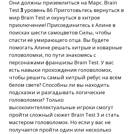
Они должны приземлиться на Марс. Brain
Test
3
уровень 86 Приготовьтесь вернуться в
мир Brain Test и окунуться в хитрое
приключение! Присоединитесь к Алине в
поисках шести самоцветов Силы, чтобы
спасти её умирающего отца. Вы будете
помогать Алине решать хитрые и коварные
головоломки, по пути знакомясь с
персонажами франшизы Brain Test. У вас
есть навыки прохождения головоломок,
чтобы решить самый хитрый ребус на всём
белом свете? Способны ли вы находить
подсказки и разгадывать логические
головоломки? Только
высокоинтеллектуальные игроки смогут
пройти сложный сюжет Brain Test 3 и стать
мастером головоломок. Но если у вас не
получается пройти один или несколько