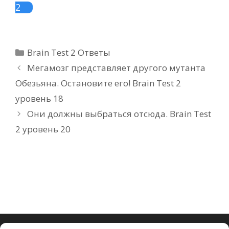
2
Рубрики
Brain Test 2 Ответы
Мегамозг представляет другого мутанта
Обезьяна. Остановите его! Brain Test 2
уровень 18
Они должны выбраться отсюда. Brain Test
2 уровень 20