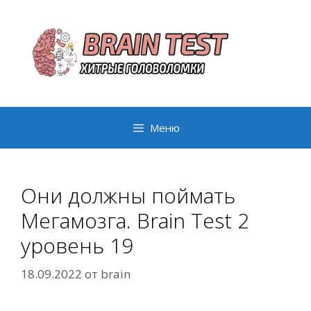
Перейти
к
содержимому
Меню
Они должны поймать
Мегамозга. Brain Test 2
уровень 19
18.09.2022
от
brain