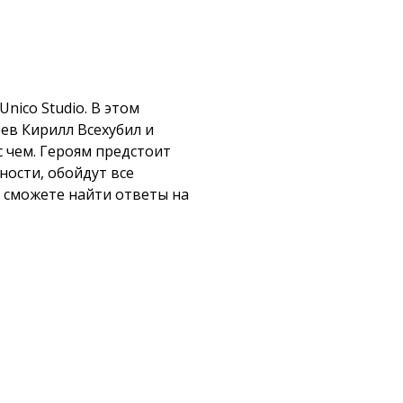
ico Studio. В этом
ев Кирилл Всехубил и
с чем. Героям предстоит
ности, обойдут все
а сможете найти ответы на