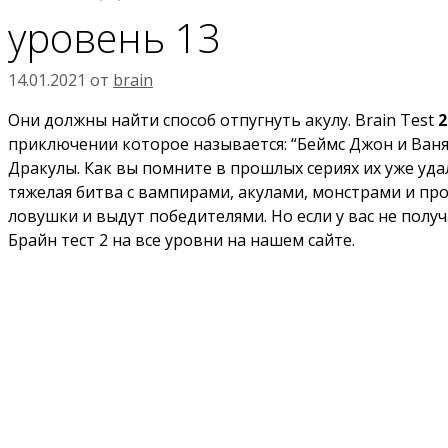
уровень 13
14.01.2021
от
brain
Они должны найти способ отпугнуть акулу. Brain Test
2
приключении которое называется: “Беймс Джон и Ваня 
Дракулы. Как вы помните в прошлых сериях их уже уда
тяжелая битва с вампирами, акулами, монстрами и прос
ловушки и выдут победителями. Но если у вас не полу
Брайн тест 2 на все уровни на нашем сайте.