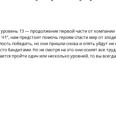
уровень 13 — продолжение первой части от компании Un
Ч1”, нам предстоит помочь героям спасти мир от злоде
лость победить, но они пришли снова и опять уйдут ни 
то бандитами. Но не смотря на это они осилят все труд
чается пройти один или несколько уровней, то вы всегд