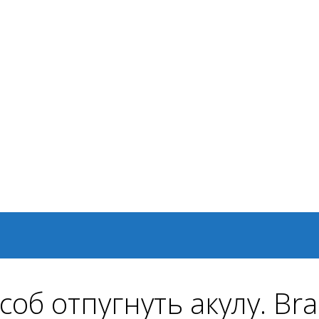
б отпугнуть акулу. Brai