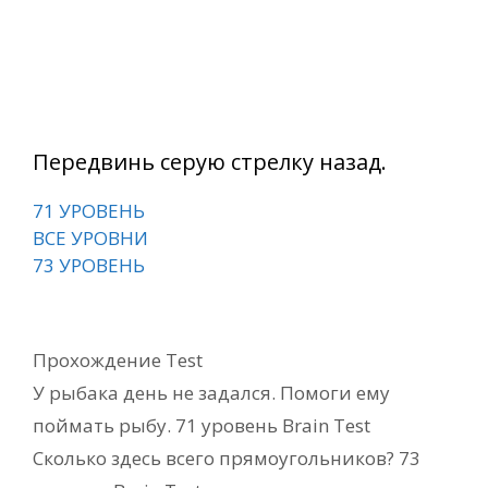
Передвинь серую стрелку назад.
71 УРОВЕНЬ
ВСЕ УРОВНИ
73 УРОВЕНЬ
Рубрики
Прохождение Test
У рыбака день не задался. Помоги ему
поймать рыбу. 71 уровень Brain Test
Сколько здесь всего прямоугольников? 73