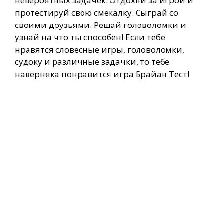
невероятных задачек. Отдохни за игрой и
протестируй свою смекалку. Сыграй со
своими друзьями. Решай головоломки и
узнай на что ты способен! Если тебе
нравятся словесные игры, головоломки,
судоку и различные задачки, то тебе
наверняка понравится игра Брайан Тест!