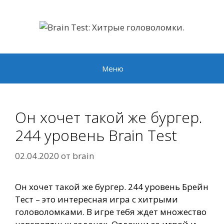
Перейти
к
содержимому
Меню
Он хочет такой же бургер.
244 уровень Brain Test
02.04.2020
от
brain
Он хочет такой же бургер. 244 уровень Брейн
Тест – это интересная игра с хитрыми
головоломками. В игре тебя ждет множество