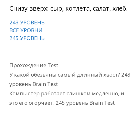
Снизу вверх: сыр, котлета, салат, хлеб.
243 УРОВЕНЬ
ВСЕ УРОВНИ
245 УРОВЕНЬ
Рубрики
Прохождение Test
У какой обезьяны самый длинный хвост? 243
уровень Brain Test
Компьютер работает слишком медленно, и
это его огорчает. 245 уровень Brain Test