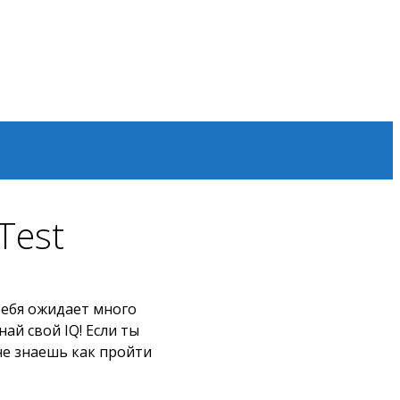
Test
 тебя ожидает много
ай свой IQ! Если ты
не знаешь как пройти