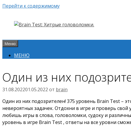
Перейти к содержимому
Меню
МЕНЮ
Один из них подозрител
31.08.2022
01.05.2022
от
brain
Один из них подозрителен! 375 уровень Brain Test – 
невероятных задачек. Отдохни в игре и проверь свой у
любишь игры в слова, головоломки, судоку и различны
уровень в игре Brain Test , ответы на все уровни смож