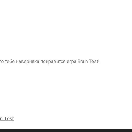
о тебе наверняка понравится игра Brain Test!
n Test