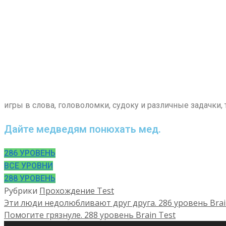
игры в слова, головоломки, судоку и различные задачки, т
Дайте медведям понюхать мед.
286 УРОВЕНЬ
ВСЕ УРОВНИ
288 УРОВЕНЬ
Рубрики
Прохождение Test
Эти люди недолюбливают друг друга. 286 уровень Brai
Помогите грязнуле. 288 уровень Brain Test