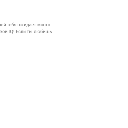
ней тебя ожидает много
свой IQ! Если ты любишь