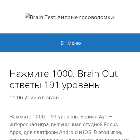
Перейти
к
содержимому
Меню
Нажмите 1000. Brain Out
ответы 191 уровень
11.06.2022
от
brain
Нажмите 1000. 191 уровень. Брайан Аут —
интересная игра, выпущенная студией Focus
Apps, для платформ Android и iOS. В этой игре,