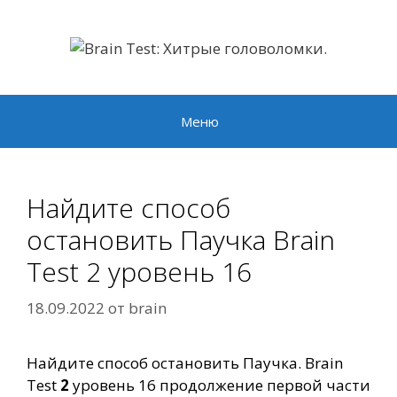
Перейти
к
содержимому
Меню
Найдите способ
остановить Паучка Brain
Test 2 уровень 16
18.09.2022
от
brain
Найдите способ остановить Паучка. Brain
Test
2
уровень 16 продолжение первой части