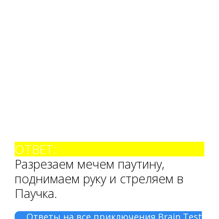
ОТВЕТ:
Разрезаем мечем паутину,
поднимаем руку и стреляем в
Паучка.
Ответы на все приключения Brain Test