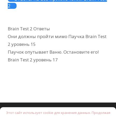
2
Рубрики
Brain Test 2 Ответы
Они должны пройти мимо Паучка Brain Test
2 уровень 15
Паучок опутывает Ваню. Остановите его!
Brain Test 2 уровень 17
Этот сайт использует cookie для хранения данных. Продолжая
© 2026 Brain Test: Хитрые головоломки.
• Создано с