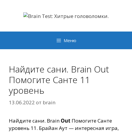
Перейти
к
содержимому
Меню
Найдите сани. Brain Out
Помогите Санте 11
уровень
13.06.2022
от
brain
Найдите сани. Brain
Out
Помогите Санте
уровень 11. Брайан Аут — интересная игра,