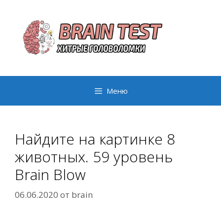
Перейти
к
содержимому
Меню
Найдите на картинке 8
животных. 59 уровень
Brain Blow
06.06.2020
от
brain