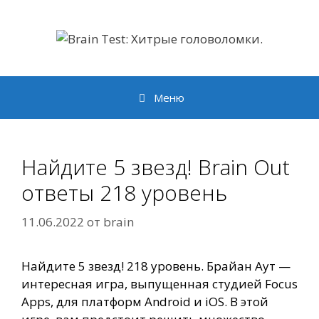
Перейти
к
содержимому
Меню
Найдите 5 звезд! Brain Out
ответы 218 уровень
11.06.2022
от
brain
Найдите 5 звезд! 218 уровень. Брайан Аут —
интересная игра, выпущенная студией Focus
Apps, для платформ Android и iOS. В этой