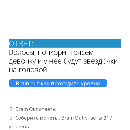
ОТВЕТ:
Волосы, попкорн. трясем
девочку и у нее будут звездочки
на головой
Brain out как проходить уровни
Рубрики
Brain Out ответы
Соберите монеты. Brain Out ответы 217
уровень