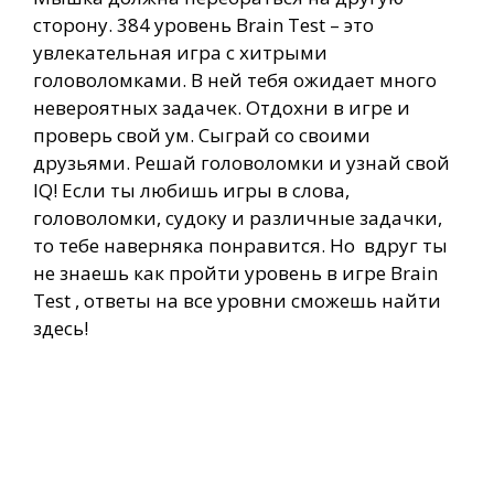
сторону. 384 уровень Brain Test – это
увлекательная игра с хитрыми
головоломками. В ней тебя ожидает много
невероятных задачек. Отдохни в игре и
проверь свой ум. Сыграй со своими
друзьями. Решай головоломки и узнай свой
IQ! Если ты любишь игры в слова,
головоломки, судоку и различные задачки,
то тебе наверняка понравится. Но вдруг ты
не знаешь как пройти уровень в игре Brain
Test , ответы на все уровни сможешь найти
здесь!