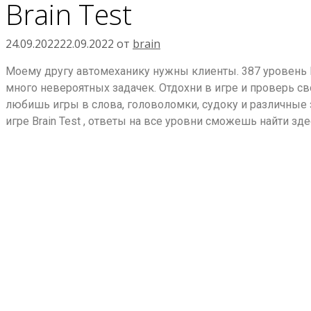
Brain Test
24.09.2022
22.09.2022
от
brain
Моему другу автомеханику нужны клиенты. 387 уровень Br
много невероятных задачек. Отдохни в игре и проверь св
любишь игры в слова, головоломки, судоку и различные з
игре Brain Test , ответы на все уровни сможешь найти зде