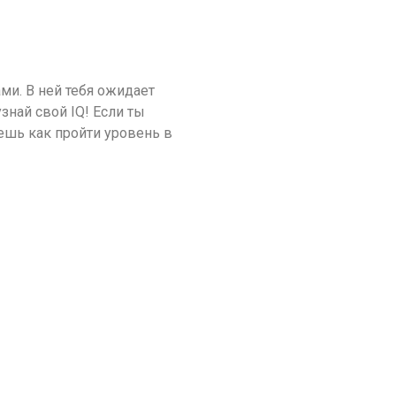
ми. В ней тебя ожидает
знай свой IQ! Если ты
аешь как пройти уровень в