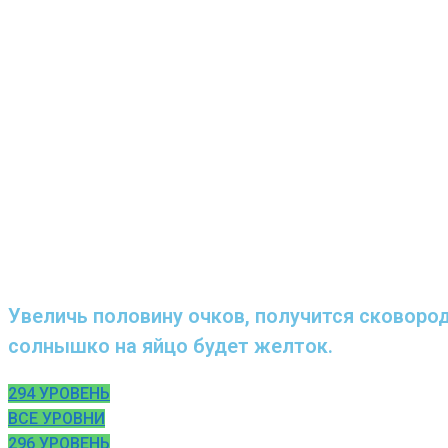
Увеличь половину очков, получится сковоро
солнышко на яйцо будет желток.
294 УРОВЕНЬ
ВСЕ УРОВНИ
296 УРОВЕНЬ