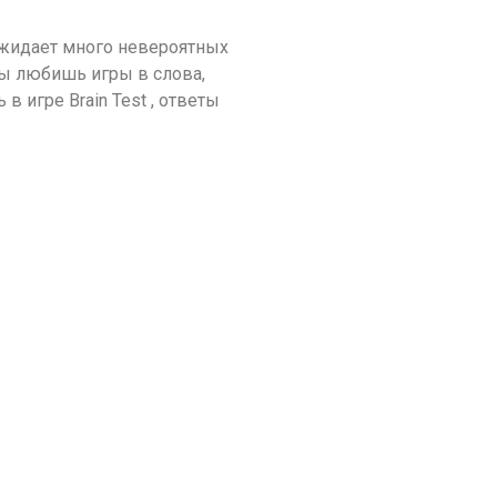
 ожидает много невероятных
ты любишь игры в слова,
в игре Brain Test , ответы