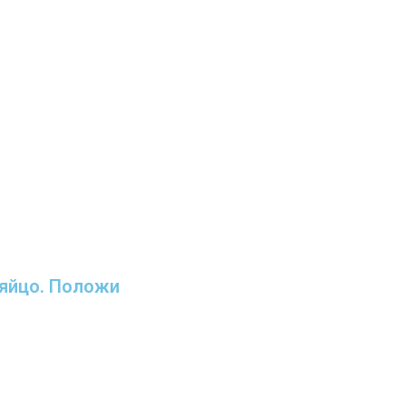
 яйцо. Положи