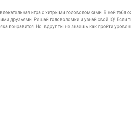
о увлекательная игра с хитрыми головоломками. В ней тебя
воими друзьями. Решай головоломки и узнай свой IQ! Если 
яка понравится. Но вдруг ты не знаешь как пройти уровень 