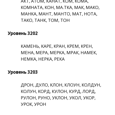
АКТ, АТОМ, КАНАТ, КОМ, КОМА,
КОМНАТА, КОН, МА.ТКА, МАК, МАКО,
МАНКА, МАНТ, МАНТО, МАТ, НОТА,
ТАКО, ТАНК, ТОМ, ТОН
Уровень 3202
КАМЕНЬ, КАРЕ, КРАН, КРЕМ, КРЕН,
МЕНА, МЕРА, МЕРКА, МРАК, НАМЕК,
НЕМКА, НЕРКА, РЕКА
Уровень 3203
ДРОН, ДУЛО, КЛОН, КЛОУН, КОЛДУН,
КОЛУН, КОРД, КУЛОН, КУРД, ЛОРД,
РУЛОН, РУНО, УКЛОН, УКОЛ, УКОР,
УРОК, УРОН