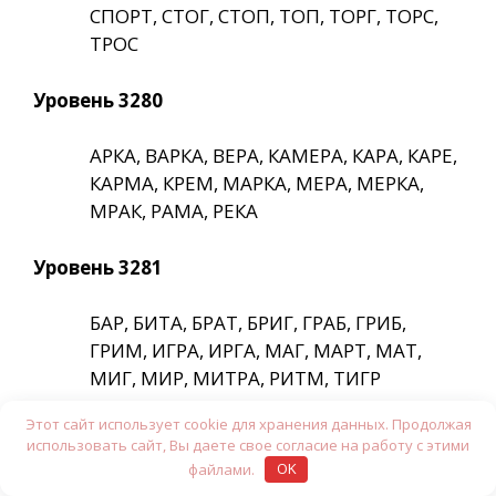
СПОРТ, СТОГ, СТОП, ТОП, ТОРГ, ТОРС,
ТРОС
Уровень 3280
АРКА, ВАРКА, ВЕРА, КАМЕРА, КАРА, КАРЕ,
КАРМА, КРЕМ, МАРКА, МЕРА, МЕРКА,
МРАК, РАМА, РЕКА
Уровень 3281
БАР, БИТА, БРАТ, БРИГ, ГРАБ, ГРИБ,
ГРИМ, ИГРА, ИРГА, МАГ, МАРТ, МАТ,
МИГ, МИР, МИТРА, РИТМ, ТИГР
Этот сайт использует cookie для хранения данных. Продолжая
Уровень 3282
использовать сайт, Вы даете свое согласие на работу с этими
файлами.
OK
ЕНОТ, КЛЕН, КЛОН, КОЛЕНО, КОТЕЛ,