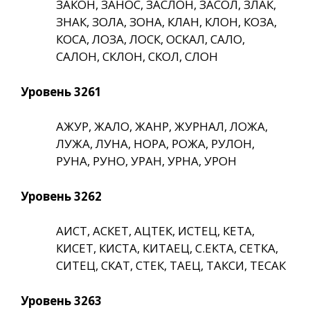
ЗАКОН, ЗАНОС, ЗАСЛОН, ЗАСОЛ, ЗЛАК,
ЗНАК, ЗОЛА, ЗОНА, КЛАН, КЛОН, КОЗА,
КОСА, ЛОЗА, ЛОСК, ОСКАЛ, САЛО,
САЛОН, СКЛОН, СКОЛ, СЛОН
Уровень 3261
АЖУР, ЖАЛО, ЖАНР, ЖУРНАЛ, ЛОЖА,
ЛУЖА, ЛУНА, НОРА, РОЖА, РУЛОН,
РУНА, РУНО, УРАН, УРНА, УРОН
Уровень 3262
АИСТ, АСКЕТ, АЦТЕК, ИСТЕЦ, КЕТА,
КИСЕТ, КИСТА, КИТАЕЦ, С.ЕКТА, СЕТКА,
СИТЕЦ, СКАТ, СТЕК, ТАЕЦ, ТАКСИ, ТЕСАК
Уровень 3263