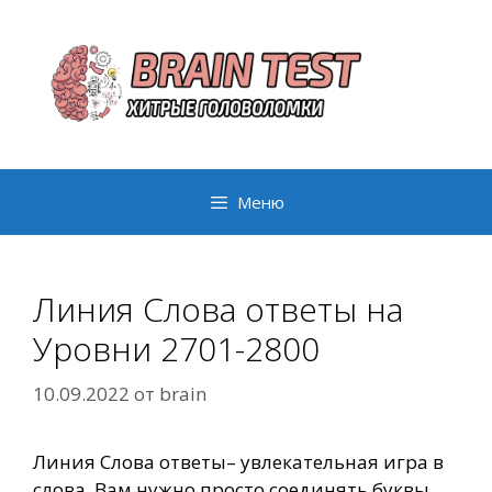
Перейти
к
содержимому
Меню
Линия Слова ответы на
Уровни 2701-2800
10.09.2022
от
brain
Линия Слова ответы– увлекательная игра в
слова. Вам нужно просто соединять буквы,