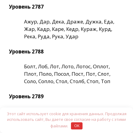
Уровень 2787
Ажур, Дар, Дека, Драже, Дужка, Еда,
Жар, Кадр, Каре, Кедр, Кураж, Курд,
Река, Руда, Рука, Удар
Уровень 2788
Болт, Лоб, Лот, Лото, Лотос, Оплот,
Плот, Поло, Посол, Пост, Пот, Слот,
Соло, Сопло, Стол, Столб, Стоп, Топ
Уровень 2789
Акр, Ара, Арка, Замах, Казах, Кара,
Этот сайт использует cookie для хранения данных. Продолжая
Карма, Крах, Мак, Марка, Мрак, Размах,
использовать сайт, Вы даете свое согласие на работу с этими
Рама, Рамка, Хам, Хамка, Храм
файлами.
OK