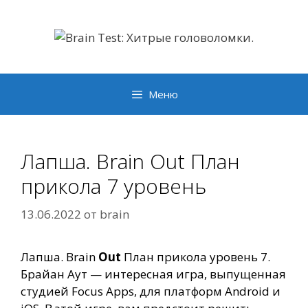
Перейти
к
содержимому
Меню
Лапша. Brain Out План
прикола 7 уровень
13.06.2022
от
brain
Лапша. Brain
Out
План прикола уровень 7.
Брайан Аут — интересная игра, выпущенная
студией Focus Apps, для платформ Android и