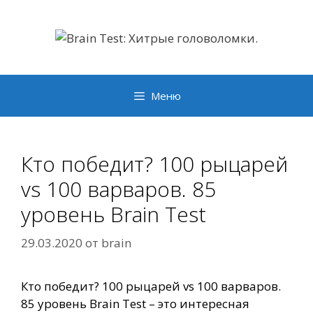
Перейти
к
содержимому
Меню
Кто победит? 100 рыцарей
vs 100 варваров. 85
уровень Brain Test
29.03.2020
от
brain
Кто победит? 100 рыцарей vs 100 варваров.
85 уровень Brain Test – это интересная