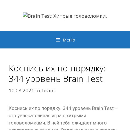
Перейти
к
содержимому
Меню
Коснись их по порядку:
344 уровень Brain Test
10.08.2021
от
brain
Коснись их по порядку: 344 уровень Brain Test –
это увлекательная игра с хитрыми
головоломками. В ней тебя ожидает много