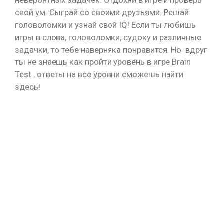
невероятных задачек. Отдохни в игре и проверь
свой ум. Сыграй со своими друзьями. Решай
головоломки и узнай свой IQ! Если ты любишь
игры в слова, головоломки, судоку и различные
задачки, то тебе наверняка понравится. Но вдруг
ты не знаешь как пройти уровень в игре Brain
Test , ответы на все уровни сможешь найти
здесь!