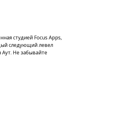
нная студией Focus Apps,
аждый следующий левел
 Аут. Не забывайте