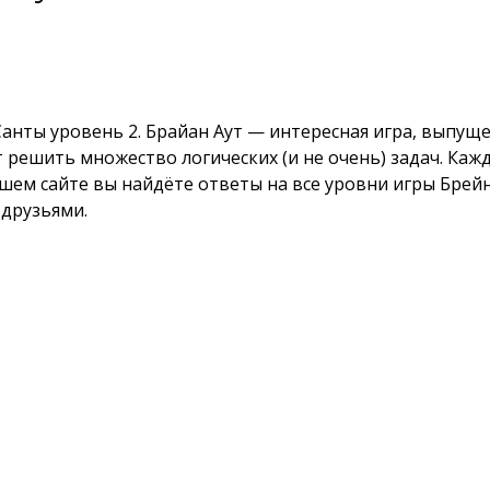
анты уровень 2. Брайан Аут — интересная игра, выпуще
оит решить множество логических (и не очень) задач. К
шем сайте вы найдёте ответы на все уровни игры Брейн
 друзьями.