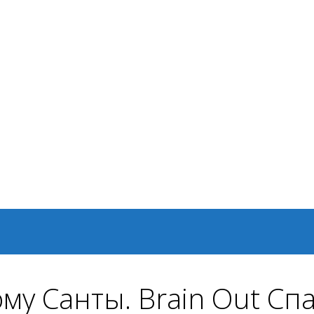
ому Санты. Brain Out Сп