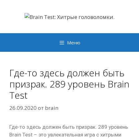
Перейти
к
содержимому
Меню
Где-то здесь должен быть
призрак. 289 уровень Brain
Test
26.09.2020
от
brain
Где-то здесь должен быть призрак. 289 уровень
Brain Test – это увлекательная игра с хитрыми