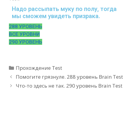
Надо рассыпать муку по полу, тогда
мы сможем увидеть призрака.
288 УРОВЕНЬ
ВСЕ УРОВНИ
290 УРОВЕНЬ
Рубрики
Прохождение Test
Помогите грязнуле. 288 уровень Brain Test
Что-то здесь не так. 290 уровень Brain Test