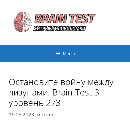
Перейти
к
содержимому
Меню
Остановите войну между
лизунами. Brain Test 3
уровень 273
16.06.2023
от
brain