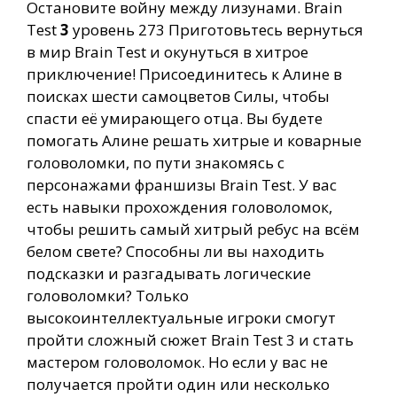
Остановите войну между лизунами. Brain
Test
3
уровень 273 Приготовьтесь вернуться
в мир Brain Test и окунуться в хитрое
приключение! Присоединитесь к Алине в
поисках шести самоцветов Силы, чтобы
спасти её умирающего отца. Вы будете
помогать Алине решать хитрые и коварные
головоломки, по пути знакомясь с
персонажами франшизы Brain Test. У вас
есть навыки прохождения головоломок,
чтобы решить самый хитрый ребус на всём
белом свете? Способны ли вы находить
подсказки и разгадывать логические
головоломки? Только
высокоинтеллектуальные игроки смогут
пройти сложный сюжет Brain Test 3 и стать
мастером головоломок. Но если у вас не
получается пройти один или несколько