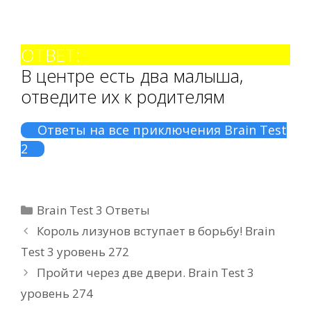
ОТВЕТ:
В центре есть два малыша,
отведите их к родителям
Ответы на все приключения Brain Test
2
Рубрики
Brain Test 3 Ответы
Король лизунов вступает в борьбу! Brain
Test 3 уровень 272
Пройти через две двери. Brain Test 3
уровень 274