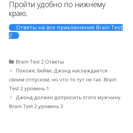
Пройти удобно по нижнему
краю.
Ответы на все приключения Brain Test
2
Рубрики
Brain Test 2 Ответы
Похоже, Беймс Джонд наслаждается
своим отпуском, но что-то тут не так. Brain
Test 2 уровень 1
Джонд должен допросить этого мужчину.
Brain Test 2 уровень 3