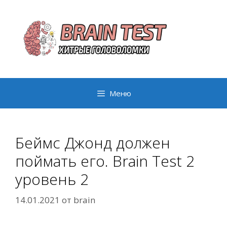
Перейти
к
содержимому
Меню
Беймс Джонд должен
поймать его. Brain Test 2
уровень 2
14.01.2021
от
brain