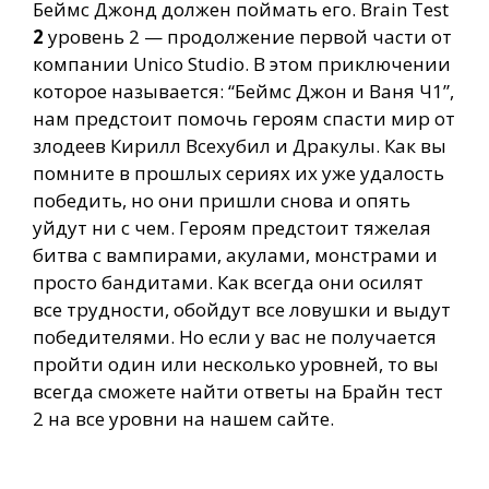
Беймс Джонд должен поймать его. Brain Test
2
уровень 2 — продолжение первой части от
компании Unico Studio. В этом приключении
которое называется: “Беймс Джон и Ваня Ч1”,
нам предстоит помочь героям спасти мир от
злодеев Кирилл Всехубил и Дракулы. Как вы
помните в прошлых сериях их уже удалость
победить, но они пришли снова и опять
уйдут ни с чем. Героям предстоит тяжелая
битва с вампирами, акулами, монстрами и
просто бандитами. Как всегда они осилят
все трудности, обойдут все ловушки и выдут
победителями. Но если у вас не получается
пройти один или несколько уровней, то вы
всегда сможете найти ответы на Брайн тест
2 на все уровни на нашем сайте.