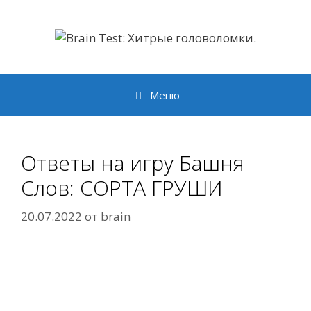
Перейти
к
содержимому
Меню
Ответы на игру Башня
Слов: СОРТА ГРУШИ
20.07.2022
от
brain