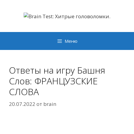
Перейти
к
содержимому
Меню
Ответы на игру Башня
Слов: ФРАНЦУЗСКИЕ
СЛОВА
20.07.2022
от
brain