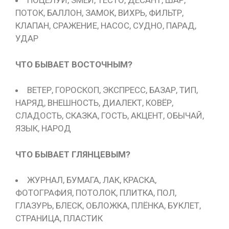
ПОЦЕЛУЙ, ЗМЕЙ, ТЕСТО, ДЕСАНТ, ШАР,
ПОТОК, БАЛЛОН, ЗАМОК, ВИХРЬ, ФИЛЬТР,
КЛАПАН, СРАЖЕНИЕ, НАСОС, СУДНО, ПАРАД,
УДАР
ЧТО БЫВАЕТ ВОСТОЧНЫМ?
ВЕТЕР, ГОРОСКОП, ЭКСПРЕСС, БАЗАР, ТИП,
НАРЯД, ВНЕШНОСТЬ, ДИАЛЕКТ, КОВЁР,
СЛАДОСТЬ, СКАЗКА, ГОСТЬ, АКЦЕНТ, ОБЫЧАЙ,
ЯЗЫК, НАРОД
ЧТО БЫВАЕТ ГЛЯНЦЕВЫМ?
ЖУРНАЛ, БУМАГА, ЛАК, КРАСКА,
ФОТОГРАФИЯ, ПОТОЛОК, ПЛИТКА, ПОЛ,
ГЛАЗУРЬ, БЛЕСК, ОБЛОЖКА, ПЛЁНКА, БУКЛЕТ,
СТРАНИЦА, ПЛАСТИК