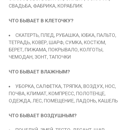
СВАДЬБА, ФАБРИКА, КОРАБЛИК
ЧТО БЫВАЕТ В КЛЕТОЧКУ?
СКАТЕРТЬ, ПЛЕД, РУБАШКА, ЮБКА, ПАЛЬТО,
ТЕТРАДЬ, КОВЁР, ШАРФ, СУМКА, КОСТЮМ,
БЕРЕТ, ПИЖАМА, ПОКРЫВАЛО, КОЛГОТЫ,
ЧЕМОДАН, ЗОНТ, ТАПОЧКИ
ЧТО БЫВАЕТ ВЛАЖНЫМ?
УБОРКА, САЛФЕТКА, ТРЯПКА, ВОЗДУХ, НОС,
ПОЧВА, КЛИМАТ, КОМПРЕСС, ПОЛОТЕНЦЕ,
ОДЕЖДА, ЛЕС, ПОМЕЩЕНИЕ, ЛАДОНЬ, КАШЕЛЬ
ЧТО БЫВАЕТ ВОЗДУШНЫМ?