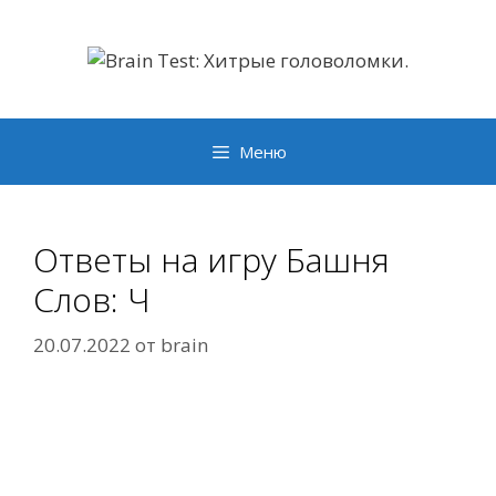
Перейти
к
содержимому
Меню
Ответы на игру Башня
Слов: Ч
20.07.2022
от
brain