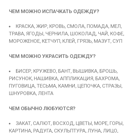
ЧЕМ МОЖНО ИСПАЧКАТЬ ОДЕЖДУ?
КРАСКА, ЖИР, КРОВЬ, СМОЛА, ПОМАДА, МЕЛ,
ТРАВА, ЯГОДЫ, ЧЕРНИЛА, ШОКОЛАД, ЧАЙ, КОФЕ,
МОРОЖЕНОЕ, КЕТЧУП, КЛЕЙ, ГРЯЗЬ, МАЗУТ, СУП
ЧЕМ МОЖНО УКРАСИТЬ ОДЕЖДУ?
БИСЕР, КРУЖЕВО, БАНТ, ВЫШИВКА, БРОШЬ,
РИСУНОК, НАШИВКА, АППЛИКАЦИЯ, БАХРОМА,
ПУГОВИЦА, ТЕСЬМА, КАМНИ, ЦЕПОЧКА, СТРАЗЫ,
ШНУРОВКА, ЛЕНТА
ЧЕМ ОБЫЧНО ЛЮБУЮТСЯ?
ЗАКАТ, САЛЮТ, ВОСХОД, ЦВЕТЫ, МОРЕ, ГОРЫ,
КАРТИНА, РАДУГА, СКУЛЬПТУРА, ЛУНА, ЛИЦО,