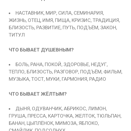
НАСТАВНИК, МИР, СИЛА, СЕМИНАРИЯ,
ЖИЗНЬ, ОТЕЦ, ИМЯ, ПИЩА, КРИЗИС, ТРАДИЦИЯ,
БЛИЗОСТЬ, РАЗВИТИЕ, ПУТЬ, ПОДЪЁМ, ЗАКОН,
ТИТУЛ
ЧТО БЫВАЕТ ДУШЕВНЫМ?
БОЛЬ, РАНА, ПОКОЙ, ЗДОРОВЬЕ, НЕДУГ,
ТЕПЛО, БЛИЗОСТЬ, РАЗГОВОР, ПОДЪЁМ, ФИЛЬМ,
МУЗЫКА, ТОСТ, МУКИ, ГАРМОНИЯ, РАДИО
ЧТО БЫВАЕТ ЖЁЛТЫМ?
ДЫНЯ, ОДУВАНЧИК, АБРИКОС, ЛИМОН,
ГРУША, ПРЕССА, КАРТОЧКА, ЖЕЛТОК, ТЮЛЬПАН,
БАНАН, ЦЫПЛЁНОК, МИМОЗА, ЯБЛОКО,
СМАЙЛИК, ПОДСОЛНУХ