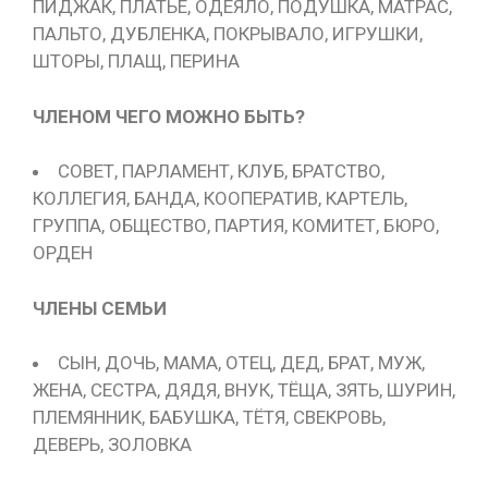
ПИДЖАК, ПЛАТЬЕ, ОДЕЯЛО, ПОДУШКА, МАТРАС,
ПАЛЬТО, ДУБЛЕНКА, ПОКРЫВАЛО, ИГРУШКИ,
ШТОРЫ, ПЛАЩ, ПЕРИНА
ЧЛЕНОМ ЧЕГО МОЖНО БЫТЬ?
СОВЕТ, ПАРЛАМЕНТ, КЛУБ, БРАТСТВО,
КОЛЛЕГИЯ, БАНДА, КООПЕРАТИВ, КАРТЕЛЬ,
ГРУППА, ОБЩЕСТВО, ПАРТИЯ, КОМИТЕТ, БЮРО,
ОРДЕН
ЧЛЕНЫ СЕМЬИ
СЫН, ДОЧЬ, МАМА, ОТЕЦ, ДЕД, БРАТ, МУЖ,
ЖЕНА, СЕСТРА, ДЯДЯ, ВНУК, ТЁЩА, ЗЯТЬ, ШУРИН,
ПЛЕМЯННИК, БАБУШКА, ТЁТЯ, СВЕКРОВЬ,
ДЕВЕРЬ, ЗОЛОВКА