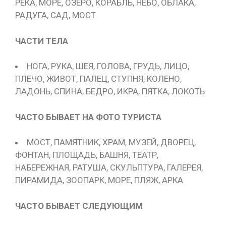
РЕКА, МОРЕ, ОЗЕРО, КОРАБЛЬ, НЕБО, ОБЛАКА,
РАДУГА, САД, МОСТ
ЧАСТИ ТЕЛА
НОГА, РУКА, ШЕЯ, ГОЛОВА, ГРУДЬ, ЛИЦО,
ПЛЕЧО, ЖИВОТ, ПАЛЕЦ, СТУПНЯ, КОЛЕНО,
ЛАДОНЬ, СПИНА, БЕДРО, ИКРА, ПЯТКА, ЛОКОТЬ
ЧАСТО БЫВАЕТ НА ФОТО ТУРИСТА
МОСТ, ПАМЯТНИК, ХРАМ, МУЗЕЙ, ДВОРЕЦ,
ФОНТАН, ПЛОЩАДЬ, БАШНЯ, ТЕАТР,
НАБЕРЕЖНАЯ, РАТУША, СКУЛЬПТУРА, ГАЛЕРЕЯ,
ПИРАМИДА, ЗООПАРК, МОРЕ, ПЛЯЖ, АРКА
ЧАСТО БЫВАЕТ СЛЕДУЮЩИМ