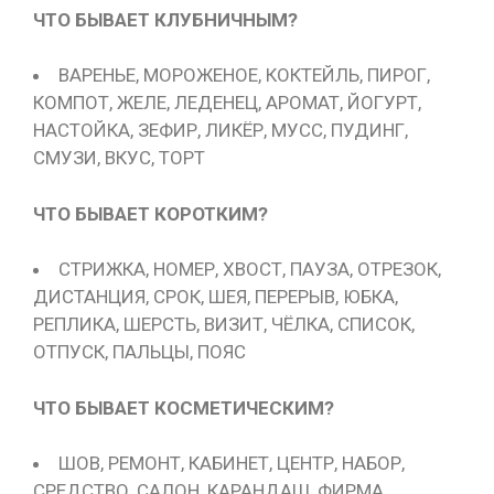
ЧТО БЫВАЕТ КЛУБНИЧНЫМ?
ВАРЕНЬЕ, МОРОЖЕНОЕ, КОКТЕЙЛЬ, ПИРОГ,
КОМПОТ, ЖЕЛЕ, ЛЕДЕНЕЦ, АРОМАТ, ЙОГУРТ,
НАСТОЙКА, ЗЕФИР, ЛИКЁР, МУСС, ПУДИНГ,
СМУЗИ, ВКУС, ТОРТ
ЧТО БЫВАЕТ КОРОТКИМ?
СТРИЖКА, НОМЕР, ХВОСТ, ПАУЗА, ОТРЕЗОК,
ДИСТАНЦИЯ, СРОК, ШЕЯ, ПЕРЕРЫВ, ЮБКА,
РЕПЛИКА, ШЕРСТЬ, ВИЗИТ, ЧЁЛКА, СПИСОК,
ОТПУСК, ПАЛЬЦЫ, ПОЯС
ЧТО БЫВАЕТ КОСМЕТИЧЕСКИМ?
ШОВ, РЕМОНТ, КАБИНЕТ, ЦЕНТР, НАБОР,
СРЕДСТВО, САЛОН, КАРАНДАШ, ФИРМА,