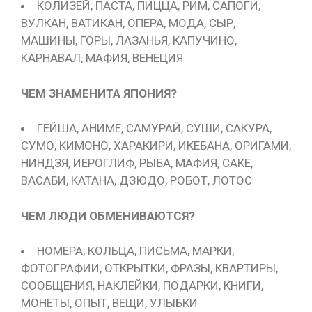
КОЛИЗЕЙ, ПАСТА, ПИЦЦА, РИМ, САПОГИ,
ВУЛКАН, ВАТИКАН, ОПЕРА, МОДА, СЫР,
МАШИНЫ, ГОРЫ, ЛАЗАНЬЯ, КАПУЧИНО,
КАРНАВАЛ, МАФИЯ, ВЕНЕЦИЯ
ЧЕМ ЗНАМЕНИТА ЯПОНИЯ?
ГЕЙША, АНИМЕ, САМУРАЙ, СУШИ, САКУРА,
СУМО, КИМОНО, ХАРАКИРИ, ИКЕБАНА, ОРИГАМИ,
НИНДЗЯ, ИЕРОГЛИФ, РЫБА, МАФИЯ, САКЕ,
ВАСАБИ, КАТАНА, ДЗЮДО, РОБОТ, ЛОТОС
ЧЕМ ЛЮДИ ОБМЕНИВАЮТСЯ?
НОМЕРА, КОЛЬЦА, ПИСЬМА, МАРКИ,
ФОТОГРАФИИ, ОТКРЫТКИ, ФРАЗЫ, КВАРТИРЫ,
СООБЩЕНИЯ, НАКЛЕЙКИ, ПОДАРКИ, КНИГИ,
МОНЕТЫ, ОПЫТ, ВЕЩИ, УЛЫБКИ