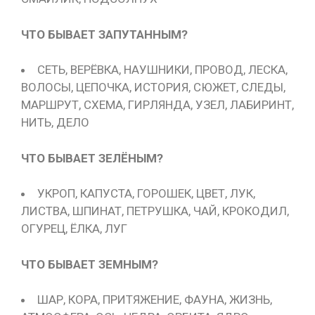
ЧТО БЫВАЕТ ЗАПУТАННЫМ?
СЕТЬ, ВЕРЁВКА, НАУШНИКИ, ПРОВОД, ЛЕСКА,
ВОЛОСЫ, ЦЕПОЧКА, ИСТОРИЯ, СЮЖЕТ, СЛЕДЫ,
МАРШРУТ, СХЕМА, ГИРЛЯНДА, УЗЕЛ, ЛАБИРИНТ,
НИТЬ, ДЕЛО
ЧТО БЫВАЕТ ЗЕЛЁНЫМ?
УКРОП, КАПУСТА, ГОРОШЕК, ЦВЕТ, ЛУК,
ЛИСТВА, ШПИНАТ, ПЕТРУШКА, ЧАЙ, КРОКОДИЛ,
ОГУРЕЦ, ЁЛКА, ЛУГ
ЧТО БЫВАЕТ ЗЕМНЫМ?
ШАР, КОРА, ПРИТЯЖЕНИЕ, ФАУНА, ЖИЗНЬ,