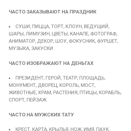
ЧАСТО ЗАКАЗЫВАЮТ НА ПРАЗДНИК
СУШИ, ПИЦЦА, ТОРТ, КЛОУН, ВЕДУЩИЙ,
ШАРЫ, ЛИМУЗИН, ЦВЕТЫ, КАНАПЕ, ФОТОГРАФ,
АНИМАТОР, ДЕКОР, ШОУ, ФОКУСНИК, ФУРШЕТ,
МУЗЫКА, ЗАКУСКИ
ЧАСТО ИЗОБРАЖАЮТ НА ДЕНЬГАХ
ПРЕЗИДЕНТ, ГЕРОЙ, ТЕАТР, ПЛОЩАДЬ,
МОНУМЕНТ, ДВОРЕЦ, КОРОЛЬ, МОСТ,
ЖИВОТНЫЕ, ХРАМ, РАСТЕНИЯ, ПТИЦЫ, КОРАБЛЬ,
СПОРТ, ПЕЙЗАЖ
ЧАСТО НА МУЖСКИХ ТАТУ
КРЕСТ, КАРТА, КРЫЛЬЯ, НОЖ, ИМЯ, ПАУК,