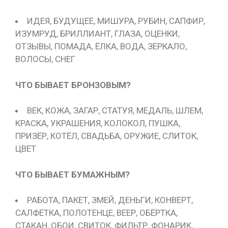
ИДЕЯ, БУДУЩЕЕ, МИШУРА, РУБИН, САПФИР,
ИЗУМРУД, БРИЛЛИАНТ, ГЛАЗА, ОЦЕНКИ,
ОТЗЫВЫ, ПОМАДА, ЁЛКА, ВОДА, ЗЕРКАЛО,
ВОЛОСЫ, СНЕГ
ЧТО БЫВАЕТ БРОНЗОВЫМ?
ВЕК, КОЖА, ЗАГАР, СТАТУЯ, МЕДАЛЬ, ШЛЕМ,
КРАСКА, УКРАШЕНИЯ, КОЛОКОЛ, ПУШКА,
ПРИЗЁР, КОТЁЛ, СВАДЬБА, ОРУЖИЕ, СЛИТОК,
ЦВЕТ
ЧТО БЫВАЕТ БУМАЖНЫМ?
РАБОТА, ПАКЕТ, ЗМЕЙ, ДЕНЬГИ, КОНВЕРТ,
САЛФЕТКА, ПОЛОТЕНЦЕ, ВЕЕР, ОБЁРТКА,
СТАКАН, ОБОИ, СВИТОК, ФИЛЬТР, ФОНАРИК,