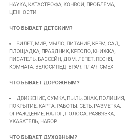
НАУКА, КАТАСТРОФА, КОНВОЙ, ПРОБЛЕМА,
ЦЕННОСТИ
ЧТО БЫВАЕТ ДЕТСКИМ?
БИЛЕТ, МИР, МЫЛО, ПИТАНИЕ, КРЕМ, САД,
ПЛОЩАДКА, ПРАЗДНИК, КРЕСЛО, КНИЖКА,
ПИСАТЕЛЬ, БАССЕЙН, ДОМ, ЛЕПЕТ, ПЕСНЯ,
КОМНАТА, ВЕЛОСИПЕД, ВРАЧ, ПЛАЧ, СМЕХ
ЧТО БЫВАЕТ ДОРОЖНЫМ?
ДВИЖЕНИЕ, СУМКА, ПЫЛЬ, ЗНАК, ПОЛИЦИЯ,
ПОКРЫТИЕ, КАРТА, РАБОТЫ, СЕТЬ, РАЗМЕТКА,
ОГРАЖДЕНИЕ, НАЛОГ, ПОЛОСА, РАЗВЯЗКА,
УКАЗАТЕЛЬ, НАБОР
ЧТО БЫВАЕТ ДУХОВНЫМ?