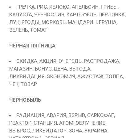
ГРЕЧКА, РИС, ЯБЛОКО, АПЕЛЬСИН, ГРИБЫ,
КАПУСТА, ЧЕРНОСЛИВ, КАРТОФЕЛЬ, ПЕРЛОВКА,
ЛУК, ЯГОДЫ, МОРКОВЬ, МАНДАРИН, ГРУША,
ЗЕЛЕНЬ, ТОМАТ
ЧЁРНАЯ ПЯТНИЦА
СКИДКА, АКЦИЯ, ОЧЕРЕДЬ, РАСПРОДАЖА,
МАГАЗИН, БОНУС, ЦЕНА, ВЫГОДА,
ЛИКВИДАЦИЯ, ЭКОНОМИЯ, АЖИОТАЖ, ТОЛПА,
ЧЕК, ТОВАР
ЧЕРНОБЫЛЬ
РАДИАЦИЯ, АВАРИЯ, ВЗРЫВ, САРКОФАГ,
РЕАКТОР, СТАНЦИЯ, АТОМ, ОБЛУЧЕНИЕ,
ВЫБРОС, ЛИКВИДАТОР, ЗОНА, УКРАИНА,