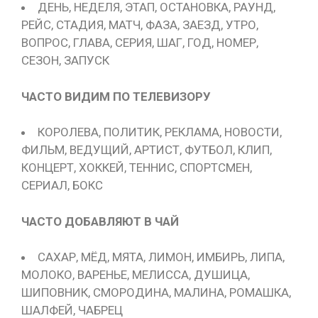
ДЕНЬ, НЕДЕЛЯ, ЭТАП, ОСТАНОВКА, РАУНД,
РЕЙС, СТАДИЯ, МАТЧ, ФАЗА, ЗАЕЗД, УТРО,
ВОПРОС, ГЛАВА, СЕРИЯ, ШАГ, ГОД, НОМЕР,
СЕЗОН, ЗАПУСК
ЧАСТО ВИДИМ ПО ТЕЛЕВИЗОРУ
КОРОЛЕВА, ПОЛИТИК, РЕКЛАМА, НОВОСТИ,
ФИЛЬМ, ВЕДУЩИЙ, АРТИСТ, ФУТБОЛ, КЛИП,
КОНЦЕРТ, ХОККЕЙ, ТЕННИС, СПОРТСМЕН,
СЕРИАЛ, БОКС
ЧАСТО ДОБАВЛЯЮТ В ЧАЙ
САХАР, МЁД, МЯТА, ЛИМОН, ИМБИРЬ, ЛИПА,
МОЛОКО, ВАРЕНЬЕ, МЕЛИССА, ДУШИЦА,
ШИПОВНИК, СМОРОДИНА, МАЛИНА, РОМАШКА,
ШАЛФЕЙ, ЧАБРЕЦ