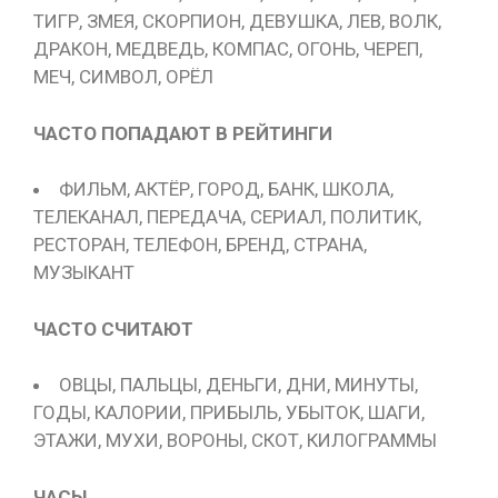
ТИГР, ЗМЕЯ, СКОРПИОН, ДЕВУШКА, ЛЕВ, ВОЛК,
ДРАКОН, МЕДВЕДЬ, КОМПАС, ОГОНЬ, ЧЕРЕП,
МЕЧ, СИМВОЛ, ОРЁЛ
ЧАСТО ПОПАДАЮТ В РЕЙТИНГИ
ФИЛЬМ, АКТЁР, ГОРОД, БАНК, ШКОЛА,
ТЕЛЕКАНАЛ, ПЕРЕДАЧА, СЕРИАЛ, ПОЛИТИК,
РЕСТОРАН, ТЕЛЕФОН, БРЕНД, СТРАНА,
МУЗЫКАНТ
ЧАСТО СЧИТАЮТ
ОВЦЫ, ПАЛЬЦЫ, ДЕНЬГИ, ДНИ, МИНУТЫ,
ГОДЫ, КАЛОРИИ, ПРИБЫЛЬ, УБЫТОК, ШАГИ,
ЭТАЖИ, МУХИ, ВОРОНЫ, СКОТ, КИЛОГРАММЫ
ЧАСЫ