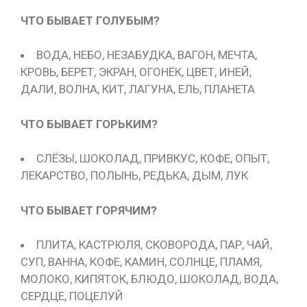
ЧТО БЫВАЕТ ГОЛУБЫМ?
ВОДА, НЕБО, НЕЗАБУДКА, ВАГОН, МЕЧТА,
КРОВЬ, БЕРЕТ, ЭКРАН, ОГОНЁК, ЦВЕТ, ИНЕЙ,
ДАЛИ, ВОЛНА, КИТ, ЛАГУНА, ЕЛЬ, ПЛАНЕТА
ЧТО БЫВАЕТ ГОРЬКИМ?
СЛЁЗЫ, ШОКОЛАД, ПРИВКУС, КОФЕ, ОПЫТ,
ЛЕКАРСТВО, ПОЛЫНЬ, РЕДЬКА, ДЫМ, ЛУК
ЧТО БЫВАЕТ ГОРЯЧИМ?
ПЛИТА, КАСТРЮЛЯ, СКОВОРОДА, ПАР, ЧАЙ,
СУП, ВАННА, КОФЕ, КАМИН, СОЛНЦЕ, ПЛАМЯ,
МОЛОКО, КИПЯТОК, БЛЮДО, ШОКОЛАД, ВОДА,
СЕРДЦЕ, ПОЦЕЛУЙ