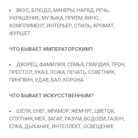
ВКУС, БЛЮДО, МАНЕРЫ, НАРЯД, РЕЧЬ,
УКРАШЕНИЕ, МУЗЫКА, ПРИЁМ, ВИНО,
КОМПЛИМЕНТ, ИНТЕРЬЕР, СТИЛЬ, АРОМАТ,
ФУРШЕТ
ЧТО БЫВАЕТ ИМПЕРАТОРСКИМ?
ДВОРЕЦ, ФАМИЛИЯ, СЕМЬЯ, ГВАРДИЯ, ТРОН,
ПРЕСТОЛ, УКАЗ, ЛОЖА, ПЕЧАТЬ, СОВЕТНИК,
ПИНГВИН, УДАВ, БАЛ, КОРОНА
ЧТО БЫВАЕТ ИСКУССТВЕННЫМ?
ШЁЛК, СНЕГ, МРАМОР, ЖЕМЧУГ, ЦВЕТОК,
СПУТНИК, МЕХ, ЗАГАР, РАЗУМ, ВОДОЁМ, ГАЗОН,
ЁЛКА, ДЫХАНИЕ, ИНТЕЛЛЕКТ, ОСВЕЩЕНИЕ