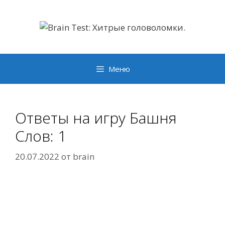
Перейти
к
содержимому
Меню
Ответы на игру Башня
Слов: 1
20.07.2022
от
brain