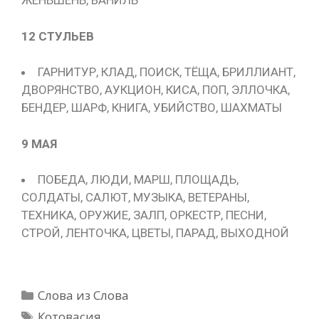
ЖЕНЬШЕНЬ, ВАНИЛЬ
12 СТУЛЬЕВ
ГАРНИТУР, КЛАД, ПОИСК, ТЁЩА, БРИЛЛИАНТ,
ДВОРЯНСТВО, АУКЦИОН, КИСА, ПОП, ЭЛЛОЧКА,
БЕНДЕР, ШАРФ, КНИГА, УБИЙСТВО, ШАХМАТЫ
9 МАЯ
ПОБЕДА, ЛЮДИ, МАРШ, ПЛОЩАДЬ,
СОЛДАТЫ, САЛЮТ, МУЗЫКА, ВЕТЕРАНЫ,
ТЕХНИКА, ОРУЖИЕ, ЗАЛП, ОРКЕСТР, ПЕСНИ,
СТРОЙ, ЛЕНТОЧКА, ЦВЕТЫ, ПАРАД, ВЫХОДНОЙ
Рубрики
Слова из Слова
Метки
Котовасия