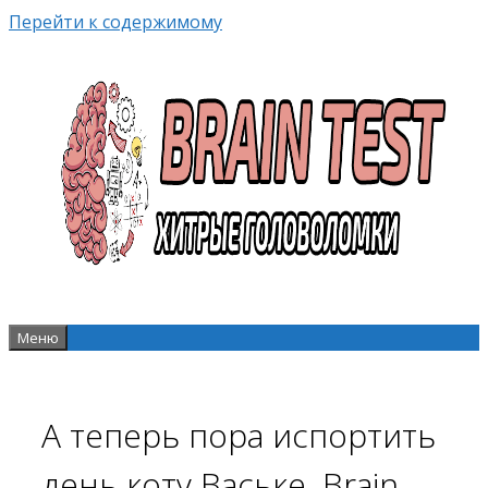
Перейти к содержимому
Меню
А теперь пора испортить
день коту Ваське. Brain