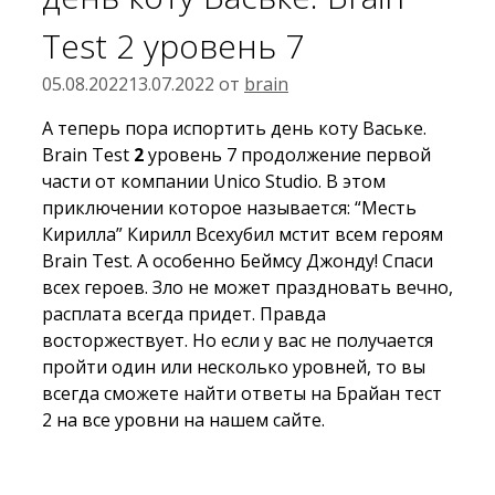
Test 2 уровень 7
05.08.2022
13.07.2022
от
brain
А теперь пора испортить день коту Ваське.
Brain Test
2
уровень 7 продолжение первой
части от компании Unico Studio. В этом
приключении которое называется: “Месть
Кирилла” Кирилл Всехубил мстит всем героям
Brain Test. А особенно Беймсу Джонду! Спаси
всех героев. Зло не может праздновать вечно,
расплата всегда придет. Правда
восторжествует. Но если у вас не получается
пройти один или несколько уровней, то вы
всегда сможете найти ответы на Брайан тест
2 на все уровни на нашем сайте.