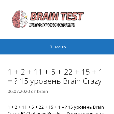
Перейти
к
содержимому
Меню
1 + 2 + 11 + 5 + 22 + 15 + 1
= ? 15 уровень Brain Crazy
06.07.2020
от
brain
1 + 2 + 11 + 5 + 22 + 15 + 1 = ? 15 уровень Brain
Crazy: IQ Challenge Puzzle — Хотите прокачать